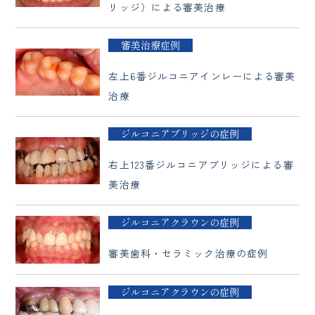
リッジ）による審美治療
審美治療症例
左上6番ジルコニアインレーによる審美
治療
ジルコニアブリッジの症例
右上123番ジルコニアブリッジによる審
美治療
ジルコニアクラウンの症例
審美歯科・セラミック治療の症例
ジルコニアクラウンの症例