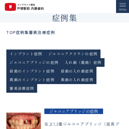
MENU
症例集
TOP
症例集
審美治療症例
インプラント症例
ジルコニアクラウンの症例
ジルコニアブリッジの症例
入れ歯（義歯）症例
前歯のインプラント症例
前歯の入れ歯症例
奥歯のインプラント症例
奥歯の入れ歯症例
審美治療症例
ジルコニアブリッジの症例
左上1,2番ジルコニアブリッジ（延長ブ