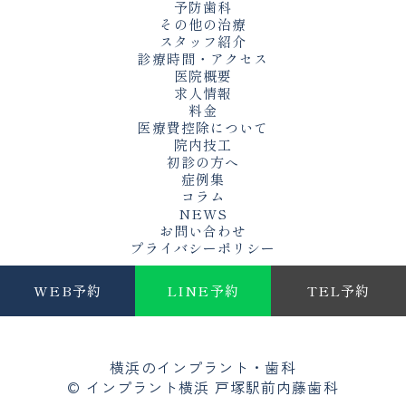
予防歯科
その他の治療
スタッフ紹介
診療時間・アクセス
医院概要
求人情報
料金
医療費控除について
院内技工
初診の方へ
症例集
コラム
NEWS
お問い合わせ
プライバシーポリシー
WEB予約
LINE予約
TEL予約
横浜のインプラント・歯科
© インプラント横浜 戸塚駅前内藤歯科