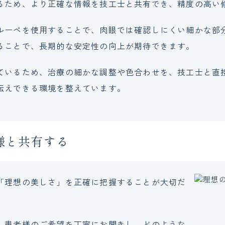
るため、より正確な情報を技工士と共有でき、精度の高い
ルーペを使用することで、肉眼では確認しにくい細かな部
ることで、長期的な安定性の向上が期待できます。
ているため、治療の細かな調整や色合わせを、技工士と直
伝えできる環境を整えています。
様と共有する
「理想の美しさ」を正確に把握することが大切だ
、患者様のご希望を丁寧にお聞きし、どのような