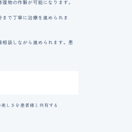
修復物の作製が可能になります。
分まで丁寧に治療を進められま
接相談しながら進められます。患