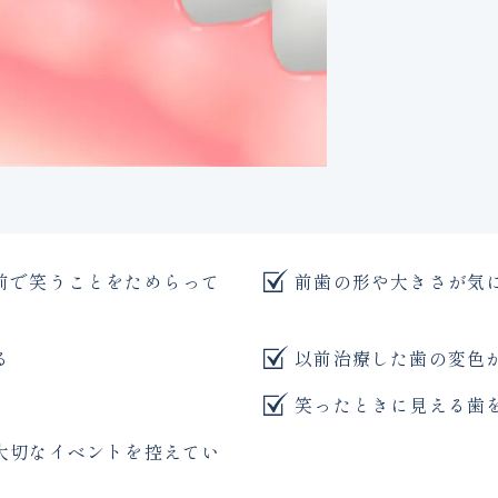
前で笑うことをためらって
前歯の形や大きさが気
る
以前治療した歯の変色
笑ったときに見える歯
大切なイベントを控えてい