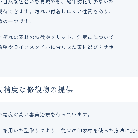
い自然な色合いを再現でき、経年劣化も少ないた
期待できます。汚れが付着しにくい性質もあり、
徴の一つです。
れぞれの素材の特徴やメリット、注意点について
希望やライフスタイルに合わせた素材選びをサポ
高精度な修復物の提供
た精度の高い審美治療を行っています。
）を用いた型取りにより、従来の印象材を使った方法に比