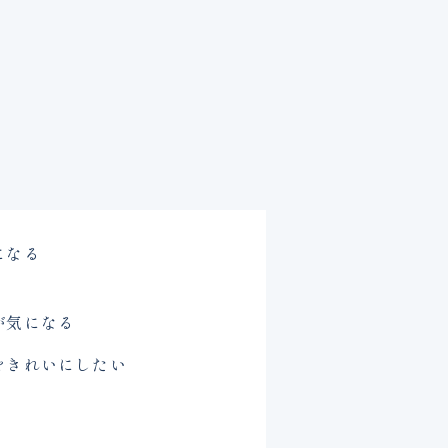
になる
が気になる
をきれいにしたい