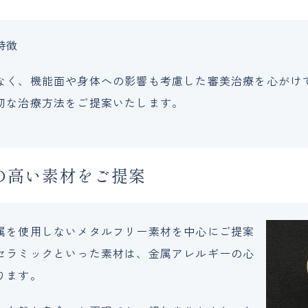
特徴
なく、機能面や身体への影響も考慮した審美治療を心がけ
切な治療方法をご提案いたします。
の高い素材をご提案
属を使用しないメタルフリー素材を中心にご提案
セラミックといった素材は、金属アレルギーの心
ります。