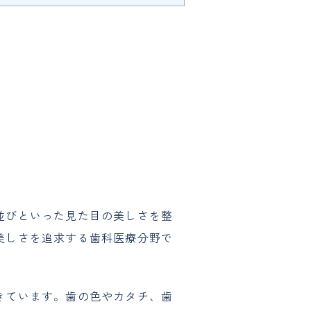
並びといった見た目の美しさを整
美しさを追求する歯科医療分野で
きています。歯の色やカタチ、歯