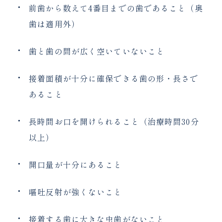
前歯から数えて4番目までの歯であること（奥
歯は適用外）
歯と歯の間が広く空いていないこと
接着面積が十分に確保できる歯の形・長さで
あること
長時間お口を開けられること（治療時間30分
以上）
開口量が十分にあること
嘔吐反射が強くないこと
接着する歯に大きな虫歯がないこと