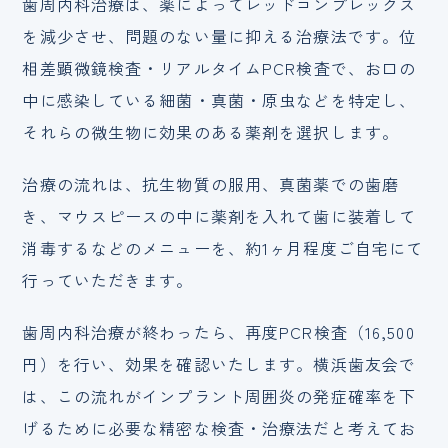
歯周内科治療は、薬によってレッドコンプレックス
を減少させ、問題のない量に抑える治療法です。位
相差顕微鏡検査・リアルタイムPCR検査で、お口の
中に感染している細菌・真菌・原虫などを特定し、
それらの微生物に効果のある薬剤を選択します。
治療の流れは、抗生物質の服用、真菌薬での歯磨
き、マウスピースの中に薬剤を入れて歯に装着して
消毒するなどのメニューを、約1ヶ月程度ご自宅にて
行っていただきます。
歯周内科治療が終わったら、再度PCR検査（16,500
円）を行い、効果を確認いたします。横浜歯友会で
は、この流れがインプラント周囲炎の発症確率を下
げるために必要な精密な検査・治療法だと考えてお