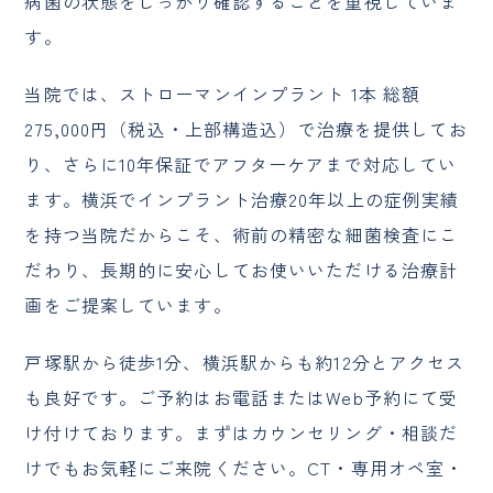
病菌の状態をしっかり確認することを重視していま
す。
当院では、ストローマンインプラント 1本 総額
275,000円（税込・上部構造込）で治療を提供してお
り、さらに10年保証でアフターケアまで対応してい
ます。横浜でインプラント治療20年以上の症例実績
を持つ当院だからこそ、術前の精密な細菌検査にこ
だわり、長期的に安心してお使いいただける治療計
画をご提案しています。
戸塚駅から徒歩1分、横浜駅からも約12分とアクセス
も良好です。ご予約はお電話またはWeb予約にて受
け付けております。まずはカウンセリング・相談だ
けでもお気軽にご来院ください。CT・専用オペ室・