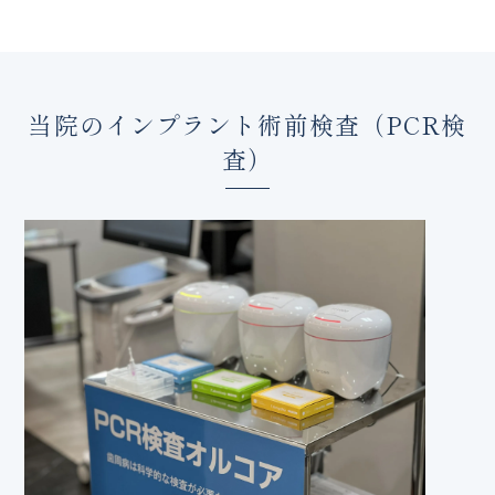
当院のインプラント術前検査（PCR検
査）