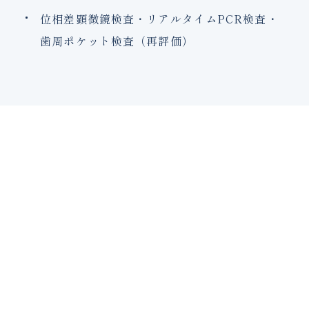
位相差顕微鏡検査・リアルタイムPCR検査・
歯周ポケット検査（再評価）
治療後のメインテナンスと再感染予防