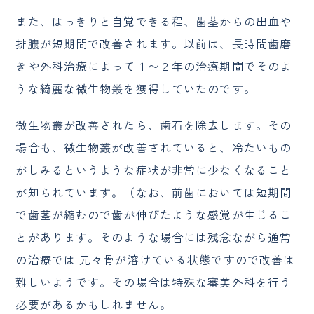
また、はっきりと自覚できる程、歯茎からの出血や
排膿が短期間で改善されます。以前は、長時間歯磨
きや外科治療によって１〜２年の治療期間でそのよ
うな綺麗な微生物叢を獲得していたのです。
微生物叢が改善されたら、歯石を除去します。その
場合も、微生物叢が改善されていると、冷たいもの
がしみるというような症状が非常に少なくなること
が知られています。（なお、前歯においては短期間
で歯茎が縮むので歯が伸びたような感覚が生じるこ
とがあります。そのような場合には残念ながら通常
の治療では 元々骨が溶けている状態ですので改善は
難しいようです。その場合は特殊な審美外科を行う
必要があるかもしれません。