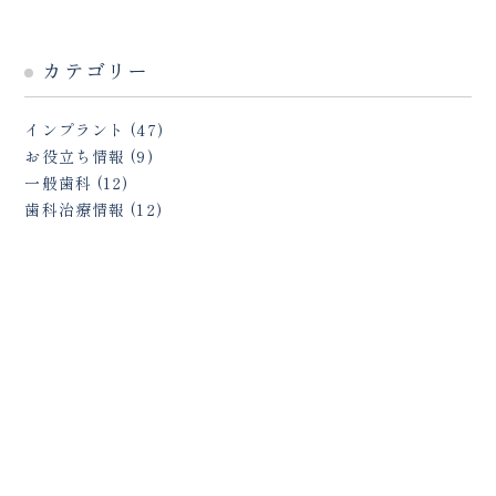
カテゴリー
インプラント
(47)
お役立ち情報
(9)
一般歯科
(12)
歯科治療情報
(12)
インプラント横浜
戸塚駅前内藤歯科
045-443-6014
tel.