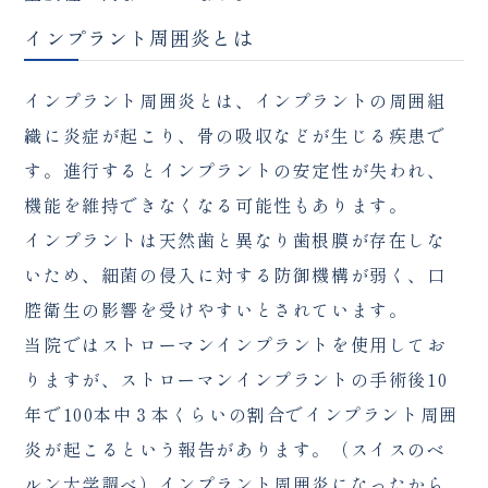
インプラント周囲炎とは
インプラント周囲炎とは、インプラントの周囲組
織に炎症が起こり、骨の吸収などが生じる疾患で
す。進行するとインプラントの安定性が失われ、
機能を維持できなくなる可能性もあります。
インプラントは天然歯と異なり歯根膜が存在しな
いため、細菌の侵入に対する防御機構が弱く、口
腔衛生の影響を受けやすいとされています。
当院ではストローマンインプラントを使用してお
りますが、ストローマンインプラントの手術後10
年で100本中３本くらいの割合でインプラント周囲
炎が起こるという報告があります。（スイスのベ
ルン大学調べ）インプラント周囲炎になったから