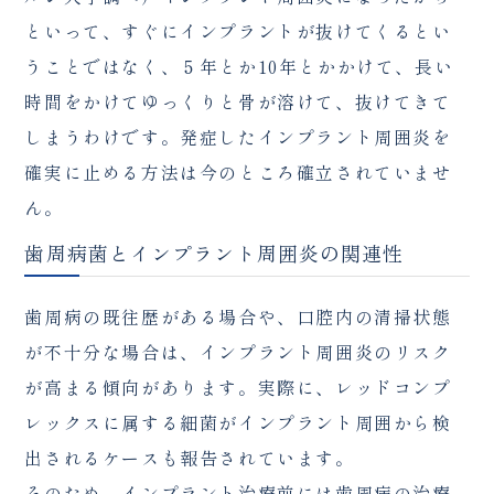
といって、すぐにインプラントが抜けてくるとい
うことではなく、５年とか10年とかかけて、長い
時間をかけてゆっくりと骨が溶けて、抜けてきて
しまうわけです。発症したインプラント周囲炎を
確実に止める方法は今のところ確立されていませ
ん。
歯周病菌とインプラント周囲炎の関連性
歯周病の既往歴がある場合や、口腔内の清掃状態
が不十分な場合は、インプラント周囲炎のリスク
が高まる傾向があります。実際に、レッドコンプ
レックスに属する細菌がインプラント周囲から検
出されるケースも報告されています。
そのため、インプラント治療前には歯周病の治療