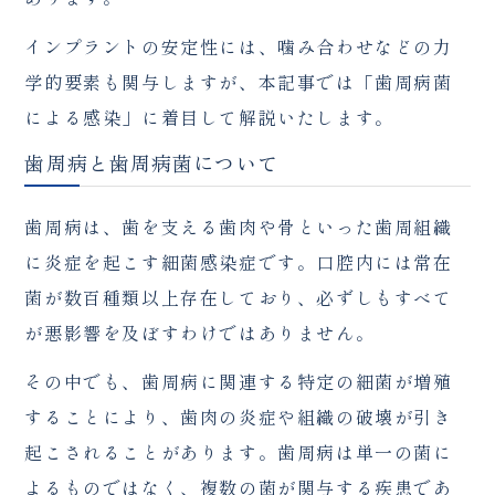
インプラントの安定性には、噛み合わせなどの力
学的要素も関与しますが、本記事では「歯周病菌
による感染」に着目して解説いたします。
歯周病と歯周病菌について
歯周病は、歯を支える歯肉や骨といった歯周組織
に炎症を起こす細菌感染症です。口腔内には常在
菌が数百種類以上存在しており、必ずしもすべて
が悪影響を及ぼすわけではありません。
その中でも、歯周病に関連する特定の細菌が増殖
することにより、歯肉の炎症や組織の破壊が引き
起こされることがあります。歯周病は単一の菌に
よるものではなく、複数の菌が関与する疾患であ