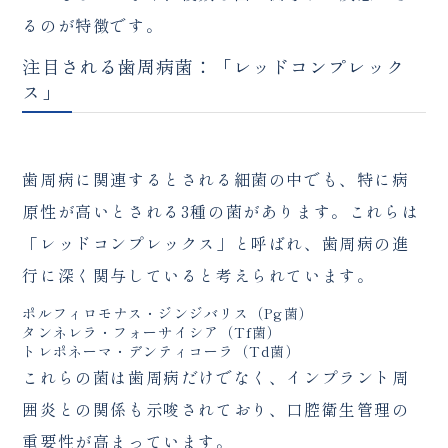
るのが特徴です。
注目される歯周病菌：「レッドコンプレック
ス」
歯周病に関連するとされる細菌の中でも、特に病
原性が高いとされる3種の菌があります。これらは
「レッドコンプレックス」と呼ばれ、歯周病の進
行に深く関与していると考えられています。
ポルフィロモナス・ジンジバリス（Pg菌）
タンネレラ・フォーサイシア（Tf菌）
トレポネーマ・デンティコーラ（Td菌）
これらの菌は歯周病だけでなく、インプラント周
囲炎との関係も示唆されており、口腔衛生管理の
重要性が高まっています。