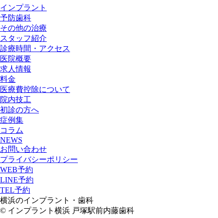
インプラント
予防歯科
その他の治療
スタッフ紹介
診療時間・アクセス
医院概要
求人情報
料金
医療費控除について
院内技工
初診の方へ
症例集
コラム
NEWS
お問い合わせ
プライバシーポリシー
WEB予約
LINE予約
TEL予約
横浜のインプラント・歯科
© インプラント横浜 戸塚駅前内藤歯科