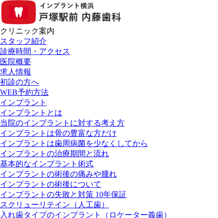
クリニック案内
スタッフ紹介
診療時間・アクセス
医院概要
求人情報
初診の方へ
WEB予約方法
インプラント
インプラントとは
当院のインプラントに対する考え方
インプラントは骨の豊富な方だけ
インプラントは歯周病菌を少なくしてから
インプラントの治療期間と流れ
基本的なインプラント術式
インプラントの術後の痛みや腫れ
インプラントの術後について
インプラントの失敗と対策 10年保証
スクリューリテイン（人工歯）
入れ歯タイプのインプラント（ロケーター義歯）