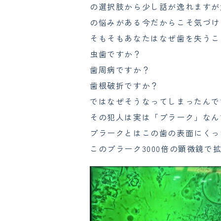
の選択肢から少し話が逸れますが
の悩みがある今だからこそ気づけ
そもそもあなたはなぜ歯を失うこ
虫歯ですか？
歯周病ですか？
歯根破折ですか？
ではなぜそうなってしまったんで
その犯人は実は「プラーク」なん
プラークとはこの歯の表面にくっ
このプラーク3000倍の顕微鏡で