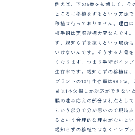
例えば、下の6番を抜歯して、そ
ところに移植をするという方法で
移植は行っておりません。理由は
植手術は実際結構大変なんです。
ず、親知らずを抜くという場所も
いけないんです。そうすると骨を
くなります。つまり手術がインプ
生存率です。親知らずの移植は、5
プラントの10年生存率は98.8
目は1本欠損しか対応ができない
膜の噛み応えの部分は利点として
という部分で分が悪いので現時点
るという合理的な理由がないとい
親知らずの移植ではなくインプラ