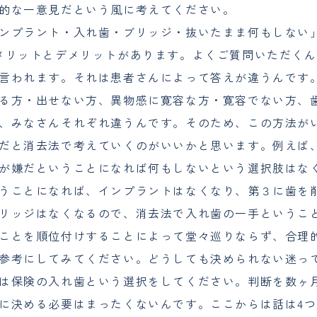
的な一意見だという風に考えてください。
ンプラント・入れ歯・ブリッジ・抜いたまま何もしない
メリットとデメリットがあります。よくご質問いただくん
言われます。それは患者さんによって答えが違うんです
る方・出せない方、異物感に寛容な方・寛容でない方、
、みなさんそれぞれ違うんです。そのため、この方法が
だと消去法で考えていくのがいいかと思います。例えば
が嫌だということになれば何もしないという選択肢はな
うことになれば、インプラントはなくなり、第３に歯を
リッジはなくなるので、消去法で入れ歯の一手というこ
ことを順位付けすることによって堂々巡りならず、合理
参考にしてみてください。どうしても決められない迷っ
は保険の入れ歯という選択をしてください。判断を数ヶ
に決める必要はまったくないんです。ここからは話は4つ