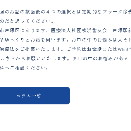
回のお話の抜歯後の４つの選択とは定期的なプラーク除
のだと思ってください。
市戸塚区にあります、医療法人社団横浜歯友会 戸塚駅
？ゆっくりとお話を伺います。お口の中のお悩みは人そ
治療法をご提案いたします。ご予約はお電話またはWEB
は
こちら
からお願いいたします。お口の中のお悩みがある
科へご相談ください。
コラム一覧