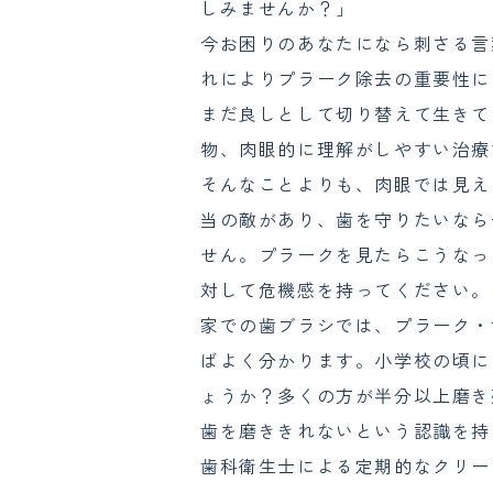
しみませんか？」
今お困りのあなたになら刺さる言
れによりプラーク除去の重要性に
まだ良しとして切り替えて生きて
物、肉眼的に理解がしやすい治療
そんなことよりも、肉眼では見えま
当の敵があり、歯を守りたいなら
せん。プラークを見たらこうなっ
対して危機感を持ってください。
家での歯ブラシでは、プラーク・
ばよく分かります。小学校の頃に
ょうか？多くの方が半分以上磨き
歯を磨ききれないという認識を持
歯科衛生士による定期的なクリー