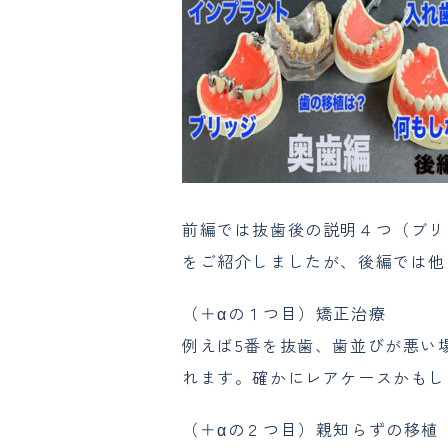
前編では抜歯後の説明４つ（ブリ
をご紹介しましたが、後編では他
（＋αの１つ目）矯正治療
例えば5番を抜歯、歯並びが悪い
れます。確かにレアケースかもし
（＋αの２つ目）親知らずの移植