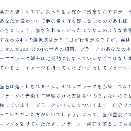
葉だと思うんです。失った歯は確かに残念なんですが、
あなたが気がついて他の歯を守る礎になったのであれば
いきましょう。歯を入れるといったようなこのような修
すなわち4つの選択肢ばかりに目が行きがちですが、実は
せんが3000分の1の世界の細菌、プラークがあなたの
一生プラーク除去は定期的に行なっていかなくてはなり
ていると、イメージを持ってください。そしてプラーク
歯石は落としきれません。それはプラークを赤染してみ
プラークの赤染をご経験された方は多いのではないので
残しています。プラークがべったりついてます。自分で
っていただいた方がいいでしょう。よって、歯科医院に
ニングを受けていただき、プラーク・歯石を落としても