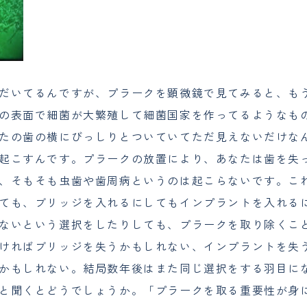
だいてるんですが、プラークを顕微鏡で見てみると、も
の表面で細菌が大繁殖して細菌国家を作ってるようなも
たの歯の横にびっしりとついていてただ見えないだけな
起こすんです。プラークの放置により、あなたは歯を失
、そもそも虫歯や歯周病というのは起こらないです。こ
ても、ブリッジを入れるにしてもインプラントを入れる
ないという選択をしたりしても、プラークを取り除くこ
ければブリッジを失うかもしれない、インプラントを失
かもしれない。結局数年後はまた同じ選択をする羽目に
と聞くとどうでしょうか。「プラークを取る重要性が身