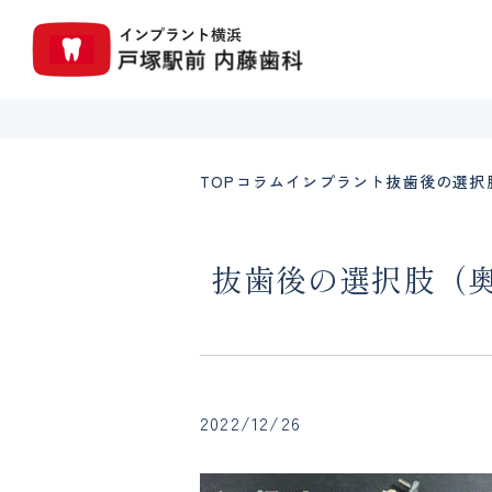
TOP
コラム
インプラント
抜歯後の選択
抜歯後の選択肢（奥
2022/12/26