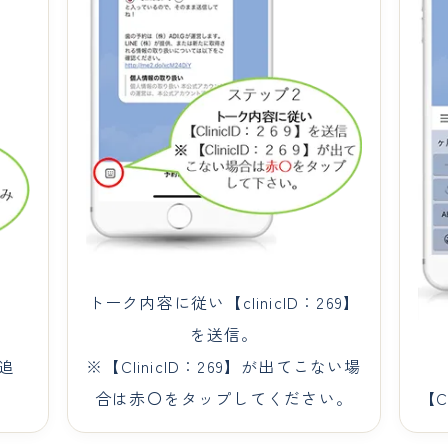
トーク内容に従い【clinicID：269】
を送信。
追
※【ClinicID：269】が出てこない場
【C
合は赤〇をタップしてください。