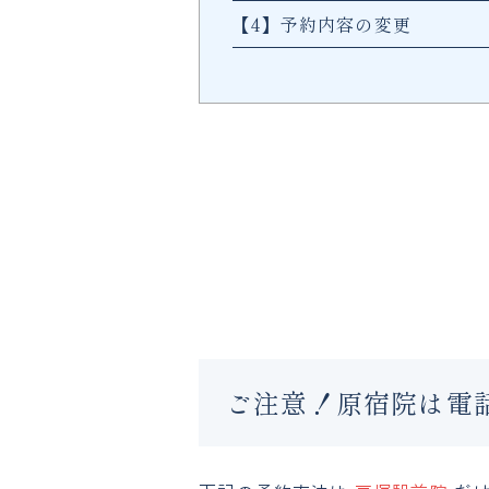
【4】予約内容の変更
ご注意！原宿院は電