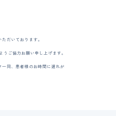
いただいております。
ようご協力お願い申し上げます。
フ一同、患者様のお時間に遅れが