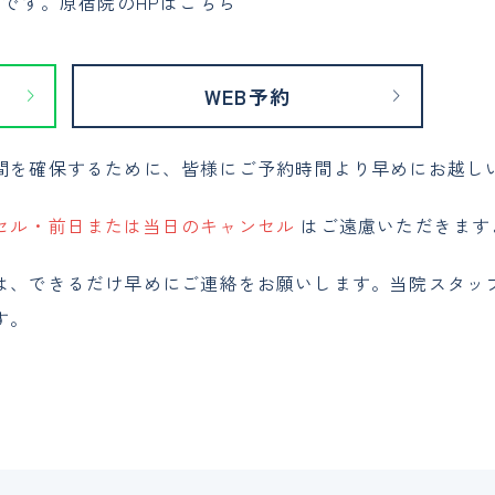
です。原宿院のHPは
こちら
WEB予約
間を確保するために、皆様にご予約時間より早めにお越し
セル・前日または当日のキャンセル
はご遠慮いただきます
は、できるだけ早めにご連絡をお願いします。当院スタッ
す。