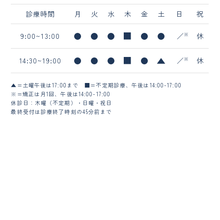
診療時間
月
火
水
木
金
土
日
祝
9:00~13:00
／
休
14:30~19:00
／
休
▲=土曜午後は17:00まで
■=不定期診療、午後は14:00-17:00
※=矯正は月1回、午後は14:00-17:00
休診日：木曜（不定期）・日曜・祝日
最終受付は診療終了時刻の45分前まで