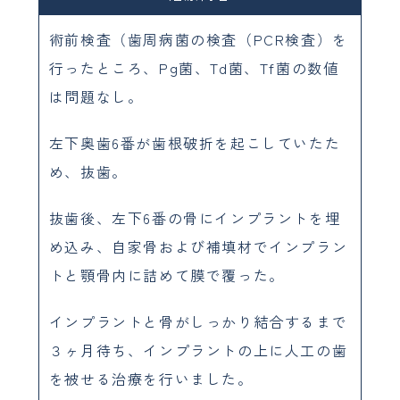
術前検査（歯周病菌の検査（PCR検査）を
行ったところ、Pg菌、Td菌、Tf菌の数値
は問題なし。
左下奥歯6番が歯根破折を起こしていたた
め、抜歯。
抜歯後、左下6番の骨にインプラントを埋
め込み、自家骨および補填材でインプラン
トと顎骨内に詰めて膜で覆った。
インプラントと骨がしっかり結合するまで
３ヶ月待ち、インプラントの上に人工の歯
を被せる治療を行いました。