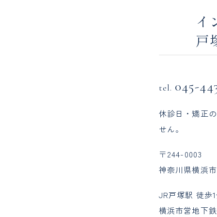
イ
戸
045-44
tel.
休診日・矯正の
せん。
〒244-0003
神奈川県横浜市戸
JR戸塚駅 徒歩
横浜市営地下鉄