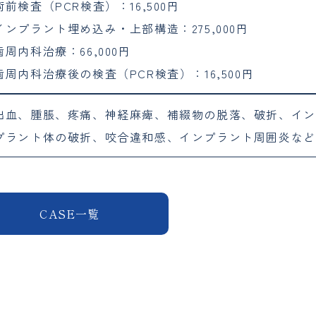
術前検査（PCR検査）：16,500円
インプラント埋め込み・上部構造：275,000円
歯周内科治療：66,000円
歯周内科治療後の検査（PCR検査）：16,500円
出血、腫脹、疼痛、神経麻痺、補綴物の脱落、破折、イン
プラント体の破折、咬合違和感、インプラント周囲炎など
CASE一覧