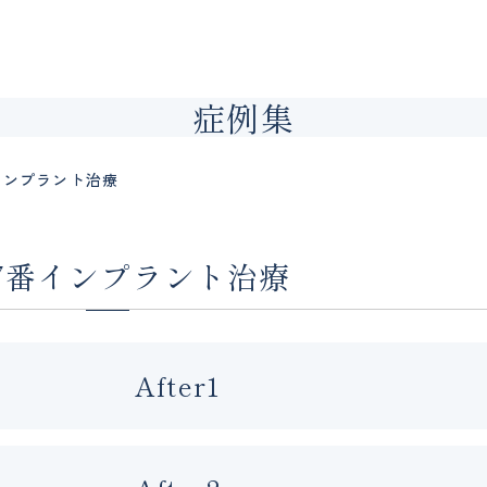
症例集
インプラント治療
7番インプラント治療
After1