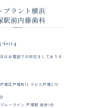
ンプラント横浜
塚駅前内藤歯科
3-6014
日はお電話での対応をしておりま
塚区戸塚町13 ラピス戸塚3 7F
1分
ブルーライン 戸塚駅 徒歩1分