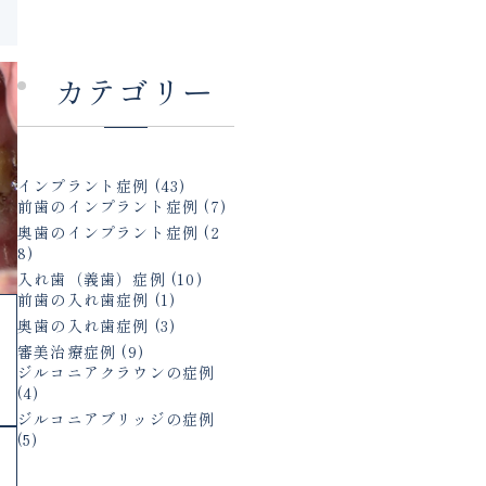
カテゴリー
インプラント症例
(43)
前歯のインプラント症例
(7)
奥歯のインプラント症例
(2
8)
入れ歯（義歯）症例
(10)
前歯の入れ歯症例
(1)
を
奥歯の入れ歯症例
(3)
審美治療症例
(9)
ジルコニアクラウンの症例
(4)
ジルコニアブリッジの症例
(5)