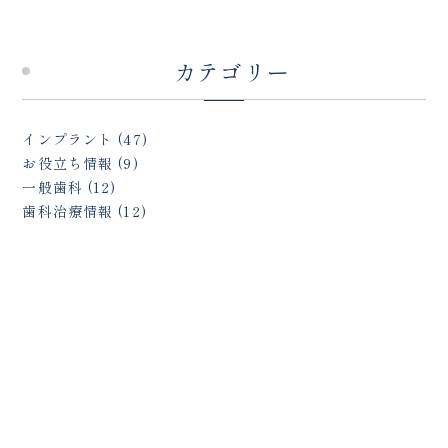
カテゴリー
インプラント
(47)
お役立ち情報
(9)
一般歯科
(12)
歯科治療情報
(12)
インプラント横浜
戸塚駅前内藤歯科