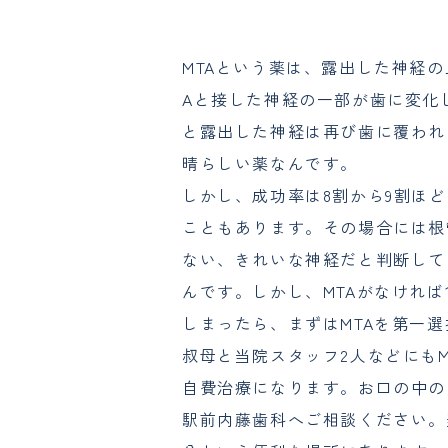
MTAという薬は、露出した神経
Aと接した神経の一部が歯に変化
と露出した神経は再び歯に覆われ
晴らしい薬なんです。
しかし、成功率は8割から9割ほ
こともあります。その場合には根
ない、きれいな神経だと判断して
んです。しかし、MTAがなければ
しまったら、まずはMTAを第一
叔母と当院スタッフ2人などにもM
自費治療になります。お口の中の
駅前内藤歯科へご相談ください。