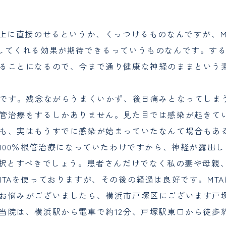
の上に直接のせるというか、くっつけるものなんですが、M
してくれる効果が期待できるっていうものなんです。す
ることになるので、今まで通り健康な神経のままという
どです。残念ながらうまくいかず、後日痛みとなってしま
管治療をするしかありません。見た目では感染が起きて
も、実はもうすでに感染が始まっていたなんて場合もあ
100％根管治療になっていたわけですから、神経が露出し
選択とすべきでしょう。患者さんだけでなく私の妻や母親
TAを使っておりますが、その後の経過は良好です。MTA
お悩みがございましたら、横浜市戸塚区にございます戸
当院は、横浜駅から電車で約12分、戸塚駅東口から徒歩約