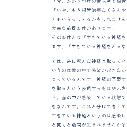
「今、かかりつけの歯医者で根管
「いや、もう根管治療たくさんや
方もいらっしゃるかもしれません
大事な前提条件があります。
その条件とは「生きている神経を
ます。「生きている神経をとるな
では、逆に死んだ神経は取ってい
いうのは歯の中で感染が起きたか
まっているんです。神経の原型す
を取るという表現すらもはやふさ
ら。歯の中が感染している状態で
きなんです。これと分けて考えて
生きている神経というのは感染し
と聞くと疑問が生まれませんか？