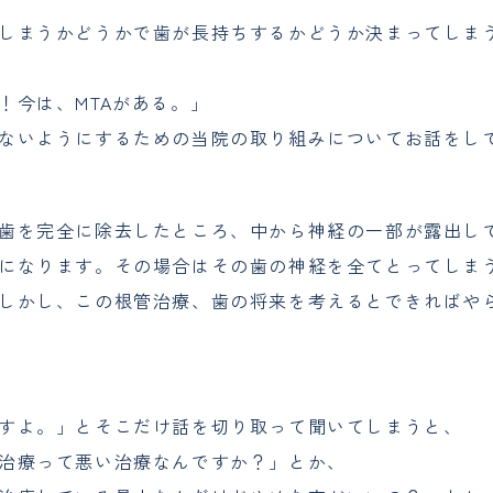
しまうかどうかで歯が長持ちするかどうか決まってしま
！今は、MTAがある。」
ないようにするための当院の取り組みについてお話をし
歯を完全に除去したところ、中から神経の一部が露出し
になります。その場合はその歯の神経を全てとってしま
しかし、この根管治療、歯の将来を考えるとできればや
すよ。」とそこだけ話を切り取って聞いてしまうと、
治療って悪い治療なんですか？」とか、