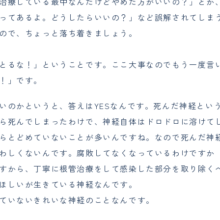
治療している最中なんだけどやめた方がいいの？」とか
ってあるよ。どうしたらいいの？」など誤解されてしま
ので、ちょっと落ち着きましょう。
とるな！」ということです。ここ大事なのでもう一度言
！」です。
いのかというと、答えはYESなんです。死んだ神経とい
ら死んでしまったわけで、神経自体はドロドロに溶けて
らとどめていないことが多いんですね。なので死んだ神
わしくないんです。腐敗してなくなっているわけですか
すから、丁寧に根管治療をして感染した部分を取り除く
ほしいが生きている神経なんです。
ていないきれいな神経のことなんです。