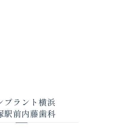
ンプラント横浜
塚駅前内藤歯科