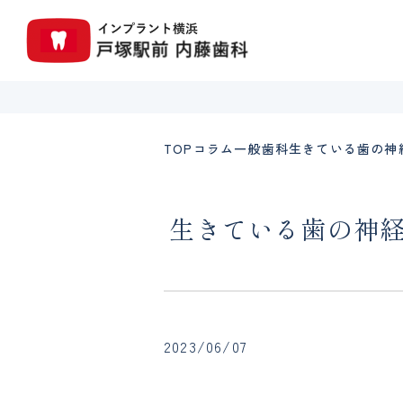
TOP
コラム
一般歯科
生きている歯の神
生きている歯の神経
2023/06/07