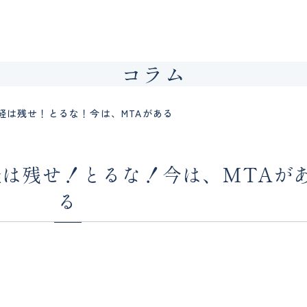
コラム
経は残せ！とるな！今は、MTAがある
は残せ！とるな！今は、MTAが
る