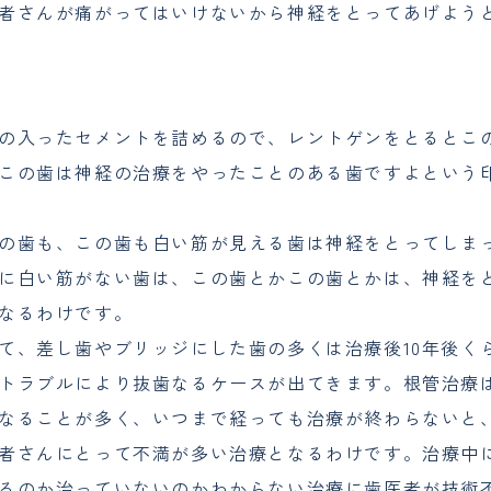
者さんが痛がってはいけないから神経をとってあげよう
の入ったセメントを詰めるので、レントゲンをとるとこ
この歯は神経の治療をやったことのある歯ですよという
の歯も、この歯も白い筋が見える歯は神経をとってしま
に白い筋がない歯は、この歯とかこの歯とかは、神経を
なるわけです。
て、差し歯やブリッジにした歯の多くは治療後10年後く
トラブルにより抜歯なるケースが出てきます。根管治療
なることが多く、いつまで経っても治療が終わらないと
者さんにとって不満が多い治療となるわけです。治療中
るのか治っていないのかわからない治療に歯医者が技術