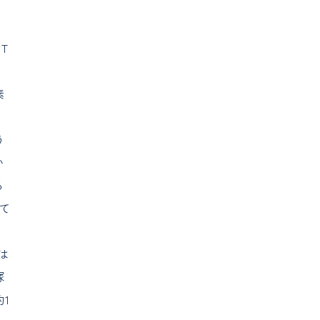
T
る
素
う
い
る
て
、
は
塚
1