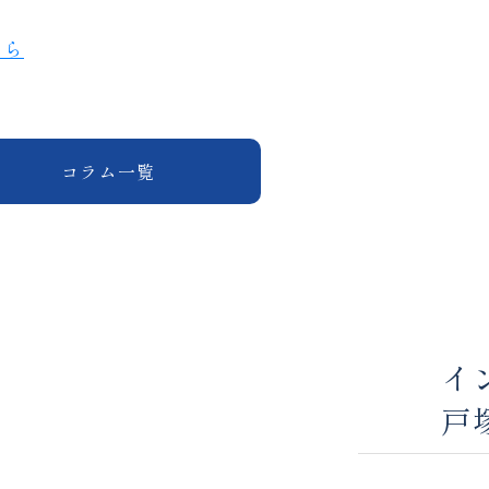
ちら
コラム一覧
イ
戸