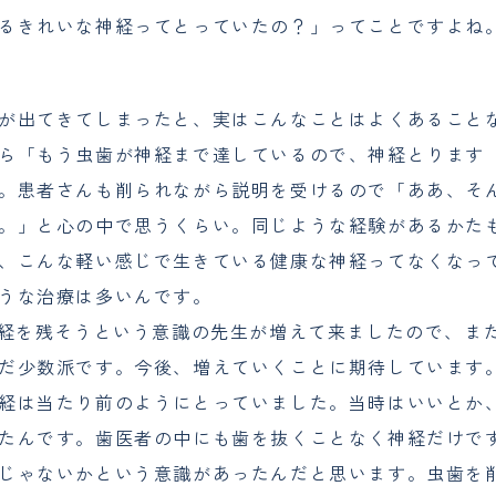
るきれいな神経ってとっていたの？」ってことですよね
が出てきてしまったと、実はこんなことはよくあること
ら「もう虫歯が神経まで達しているので、神経とります
。患者さんも削られながら説明を受けるので「ああ、そ
。」と心の中で思うくらい。同じような経験があるかた
、こんな軽い感じで生きている健康な神経ってなくなっ
うな治療は多いんです。
神経を残そうという意識の先生が増えて来ましたので、ま
だ少数派です。今後、増えていくことに期待しています
経は当たり前のようにとっていました。当時はいいとか
たんです。歯医者の中にも歯を抜くことなく神経だけで
じゃないかという意識があったんだと思います。虫歯を