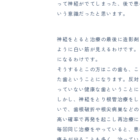
って神経がでてしまった、後で患
いう意識だったと思います。
神経をとると治療の最後に造影剤
ように白い筋が見えるわけです。
になるわけです。
そうするとこの方はこの歯も、こ
た歯ということになります。反対
っていない健康な歯ということに
しかし、神経をとり根管治療をし
いで、歯根破折や根尖病巣などの
高い確率で再発を起こし再治療に
毎回同じ治療をやっていると、患
痛みが出ることも多く、治ってい