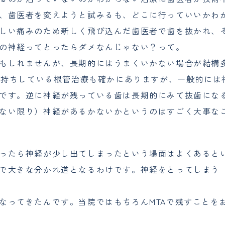
、歯医者を変えようと試みるも、どこに行っていいかわ
しい痛みのため新しく飛び込んだ歯医者で歯を抜かれ、
の神経ってとったらダメなんじゃない？って。
もしれませんが、長期的にはうまくいかない場合が結構
も長持ちしている根管治療も確かにありますが、一般的には
です。逆に神経が残っている歯は長期的にみて抜歯にな
ない限り）神経があるかないかというのはすごく大事な
ったら神経が少し出てしまったという場面はよくあると
で大きな分かれ道となるわけです。神経をとってしまう
なってきたんです。当院ではもちろんMTAで残すことを