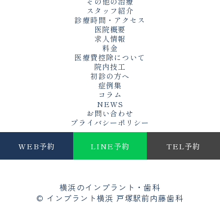
その他の治療
スタッフ紹介
診療時間・アクセス
医院概要
求人情報
料金
医療費控除について
院内技工
初診の方へ
症例集
コラム
NEWS
お問い合わせ
プライバシーポリシー
WEB予約
LINE予約
TEL予約
横浜のインプラント・歯科
© インプラント横浜 戸塚駅前内藤歯科