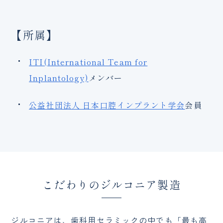
【所属】
ITI(International Team for
Inplantology)
メンバー
公益社団法人 日本口腔インプラント学会
会員
こだわりのジルコニア製造
ジルコニアは、歯科用セラミックの中でも「最も高