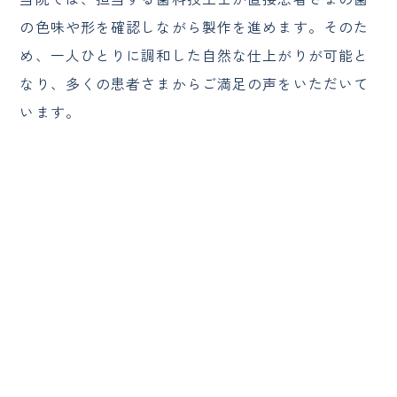
の色味や形を確認しながら製作を進めます。そのた
め、一人ひとりに調和した自然な仕上がりが可能と
なり、多くの患者さまからご満足の声をいただいて
います。
インプラント横浜
戸塚駅前内藤歯科
045-443-6014
tel.