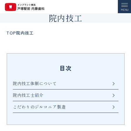
MENU
院内技工
TOP
院内技工
目次
院内技工体制について
院内技工士紹介
こだわりのジルコニア製造