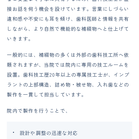
接お話を伺う機会を設けています。言葉にしづらい
違和感や不安にも耳を傾け、歯科医師と情報を共有
しながら、より自然で機能的な補綴物へと仕上げて
いきます。
一般的には、補綴物の多くは外部の歯科技工所へ依
頼されますが、当院では院内に専用の技工ルームを
設置。歯科技工歴20年以上の専属技工士が、インプ
ラントの上部構造、詰め物・被せ物、入れ歯などの
製作を一貫して担当しています。
院内で製作を行うことで、
設計や調整の迅速な対応