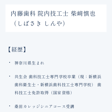
内藤歯科 院内技工士 柴﨑慎也
（しばさき しんや）
【経歴】
神奈川県生まれ
共生会 歯科技工士専門学校卒業（現：新横浜
歯科衛生士・新横浜歯科技工士専門学校） 歯
科技工士免許取得（国家資格）
桑田カレッジシニアコース受講