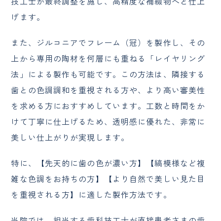
技工士が最終調整を施し、高精度な補綴物へと仕上
げます。
また、ジルコニアでフレーム（冠）を製作し、その
上から専用の陶材を何層にも重ねる「レイヤリング
法」による製作も可能です。この方法は、隣接する
歯との色調調和を重視される方や、より高い審美性
を求める方におすすめしています。工数と時間をか
けて丁寧に仕上げるため、透明感に優れた、非常に
美しい仕上がりが実現します。
特に、【先天的に歯の色が濃い方】【縞模様など複
雑な色調をお持ちの方】【より自然で美しい見た目
を重視される方】に適した製作方法です。
当院では、担当する歯科技工士が直接患者さまの歯