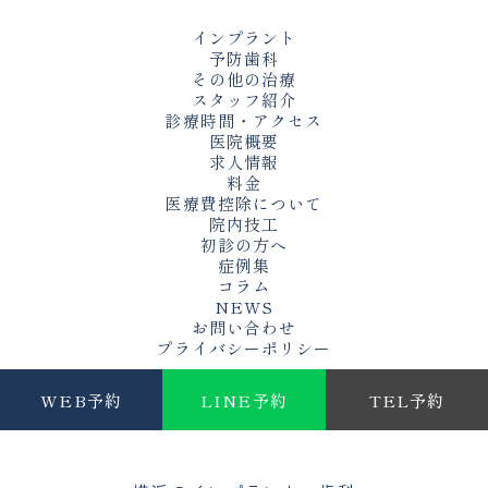
インプラント
予防歯科
その他の治療
スタッフ紹介
診療時間・アクセス
医院概要
求人情報
料金
医療費控除について
院内技工
初診の方へ
症例集
コラム
NEWS
お問い合わせ
プライバシーポリシー
WEB予約
LINE予約
TEL予約