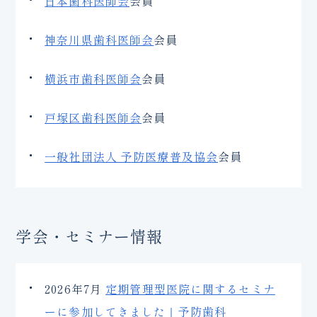
日本歯科医師会
会員
神奈川県歯科医師会
会員
横浜市歯科医師会
会員
戸塚区歯科医師会
会員
一般社団法人 予防医療普及協会
会員
学会・セミナー情報
2026年7月
定期管理型医院に関するセミナ
ーに参加してきました｜予防歯科