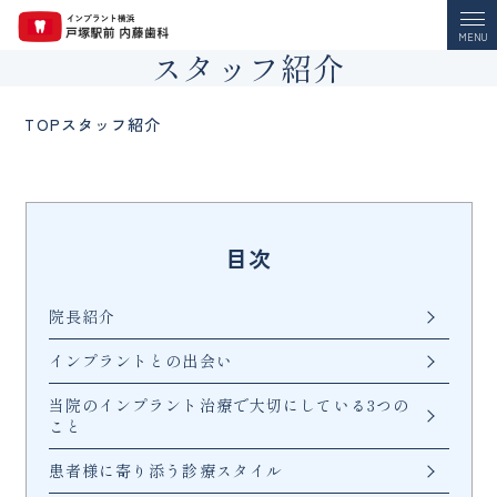
MENU
スタッフ紹介
TOP
スタッフ紹介
目次
院長紹介
インプラントとの出会い
当院のインプラント治療で大切にしている3つの
こと
患者様に寄り添う診療スタイル