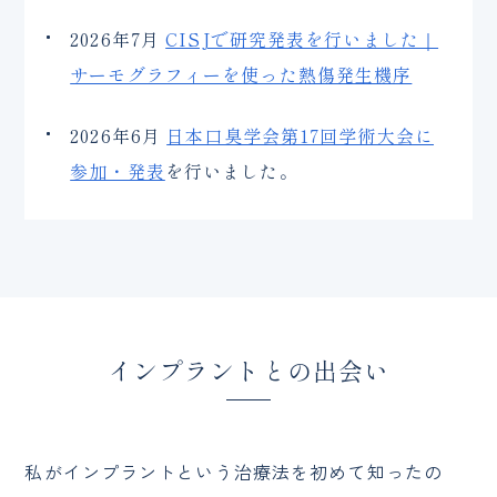
2026年7月
CISJで研究発表を行いました｜
サーモグラフィーを使った熱傷発生機序
2026年6月
日本口臭学会第17回学術大会に
参加・発表
を行いました。
インプラントとの出会い
私がインプラントという治療法を初めて知ったの