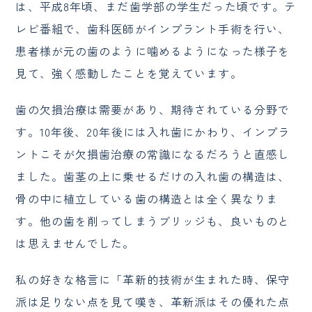
は、平成8年頃、まだ歯学部の学生だった頃です。テ
レビ番組で、歯科医師がインプラント手術を行い、
患者様が元の歯のように噛めるようになった様子を
見て、強く感動したことを覚えています。
歯の欠損治療は需要があり、期待されている分野で
す。10年後、20年後には入れ歯にかわり、インプラ
ントこそが欠損歯治療の常識になるだろうと直感し
ました。歯茎の上に乗せるだけの入れ歯の構造は、
骨の中に植立している歯の構造とは全く異なりま
す。他の歯を削ってしまうブリッジも、良いものと
は思えませんでした。
私の好きな格言に「革新的技術が生まれた時、保守
派は足りない点を見て嘆き、革新派はその優れた点