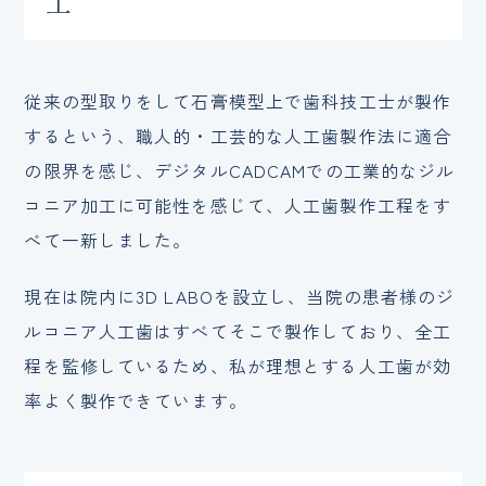
工
従来の型取りをして石膏模型上で歯科技工士が製作
するという、職人的・工芸的な人工歯製作法に適合
の限界を感じ、デジタルCADCAMでの工業的なジル
コニア加工に可能性を感じて、人工歯製作工程をす
べて一新しました。
現在は院内に3D LABOを設立し、当院の患者様のジ
ルコニア人工歯はすべてそこで製作しており、全工
程を監修しているため、私が理想とする人工歯が効
率よく製作できています。