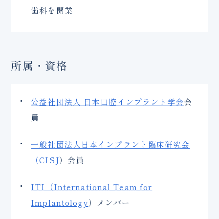
歯科を開業
所属・資格
公益社団法人 日本口腔インプラント学会
会
員
一般社団法人日本インプラント臨床研究会
（CISJ
）会員
ITI（International Team for
Implantology
）メンバー