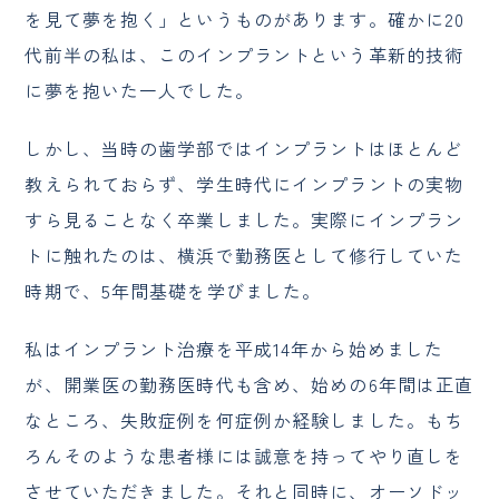
を見て夢を抱く」というものがあります。確かに20
代前半の私は、このインプラントという革新的技術
に夢を抱いた一人でした。
しかし、当時の歯学部ではインプラントはほとんど
教えられておらず、学生時代にインプラントの実物
すら見ることなく卒業しました。実際にインプラン
トに触れたのは、横浜で勤務医として修行していた
時期で、5年間基礎を学びました。
私はインプラント治療を平成14年から始めました
が、開業医の勤務医時代も含め、始めの6年間は正直
なところ、失敗症例を何症例か経験しました。もち
ろんそのような患者様には誠意を持ってやり直しを
させていただきました。それと同時に、オーソドッ