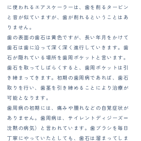
に使われるエアスケーラーは、歯を削るタービン
と音が似ていますが、歯が削れるということはあ
りません。
歯の表面の歯石は黄色ですが、長い年月をかけて
歯石は歯に沿って深く深く進行していきます。歯
石が隠れている場所を歯周ポケットと言います。
歯石を取ってしばらくすると、歯周ポケットは引
き締まってきます。初期の歯周病であれば、歯石
取りを行い、歯茎を引き締めることにより治療が
可能となります。
歯周病の初期には、痛みや腫れなどの自覚症状が
ありません。歯周病は、サイレントディジーズ＝
沈黙の病気）と言われています。歯ブラシを毎日
丁寧にやっていたとしても、歯石は溜まってしま