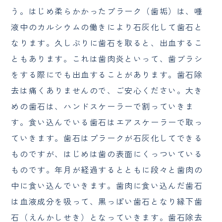
う。はじめ柔らかかったプラーク（歯垢）は、唾
液中のカルシウムの働きにより石灰化して歯石と
なります。久しぶりに歯石を取ると、出血するこ
ともあります。これは歯肉炎といって、歯ブラシ
をする際にでも出血することがあります。歯石除
去は痛くありませんので、ご安心ください。大き
めの歯石は、ハンドスケーラーで割っていきま
す。食い込んでいる歯石はエアスケーラーで取っ
ていきます。歯石はプラークが石灰化してできる
ものですが、はじめは歯の表面にくっついている
ものです。年月が経過するとともに段々と歯肉の
中に食い込んでいきます。歯肉に食い込んだ歯石
は血液成分を吸って、黒っぽい歯石となり縁下歯
石（えんかしせき）となっていきます。歯石除去