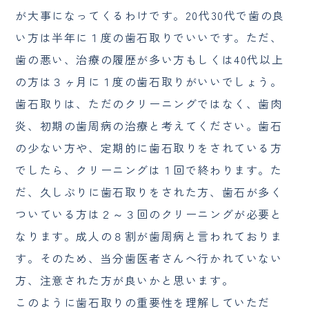
が大事になってくるわけです。20代30代で歯の良
い方は半年に１度の歯石取りでいいです。ただ、
歯の悪い、治療の履歴が多い方もしくは40代以上
の方は３ヶ月に１度の歯石取りがいいでしょう。
歯石取りは、ただのクリーニングではなく、歯肉
炎、初期の歯周病の治療と考えてください。歯石
の少ない方や、定期的に歯石取りをされている方
でしたら、クリーニングは１回で終わります。た
だ、久しぶりに歯石取りをされた方、歯石が多く
ついている方は２～３回のクリーニングが必要と
なります。成人の８割が歯周病と言われておりま
す。そのため、当分歯医者さんへ行かれていない
方、注意された方が良いかと思います。
このように歯石取りの重要性を理解していただ