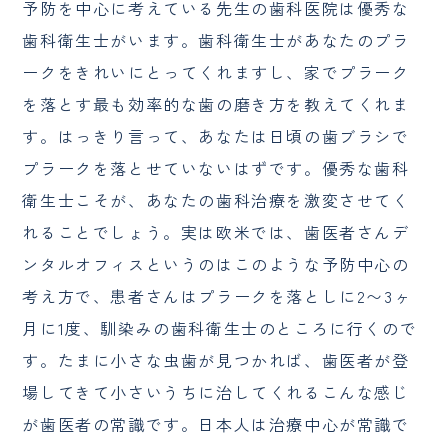
予防を中心に考えている先生の歯科医院は優秀な
歯科衛生士がいます。歯科衛生士があなたのプラ
ークをきれいにとってくれますし、家でプラーク
を落とす最も効率的な歯の磨き方を教えてくれま
す。はっきり言って、あなたは日頃の歯ブラシで
プラークを落とせていないはずです。優秀な歯科
衛生士こそが、あなたの歯科治療を激変させてく
れることでしょう。実は欧米では、歯医者さんデ
ンタルオフィスというのはこのような予防中心の
考え方で、患者さんはプラークを落としに2〜3ヶ
月に1度、馴染みの歯科衛生士のところに行くので
す。たまに小さな虫歯が見つかれば、歯医者が登
場してきて小さいうちに治してくれるこんな感じ
が歯医者の常識です。日本人は治療中心が常識で