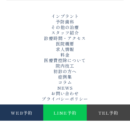
インプラント
予防歯科
その他の治療
スタッフ紹介
診療時間・アクセス
医院概要
求人情報
料金
医療費控除について
院内技工
初診の方へ
症例集
コラム
NEWS
お問い合わせ
プライバシーポリシー
WEB予約
LINE予約
TEL予約